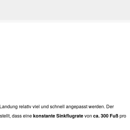
Direkt zum Hauptbereich
Landung relativ viel und schnell angepasst werden. Der
tellt, dass eine
konstante Sinkflugrate
von
ca. 300 Fuß
pro