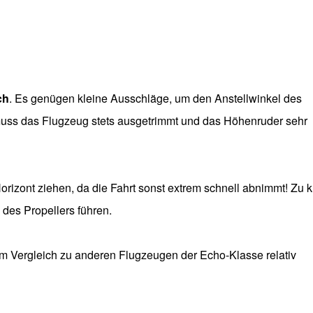
ch
. Es genügen kleine Ausschläge, um den Anstellwinkel des
muss das Flugzeug stets ausgetrimmt und das Höhenruder sehr
orizont ziehen, da die Fahrt sonst extrem schnell abnimmt! Zu k
es Propellers führen.
im Vergleich zu anderen Flugzeugen der Echo-Klasse relativ