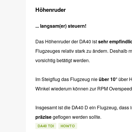
Höhenruder
... langsam(er) steuern!
Das Höhenruder der DA40 ist
sehr empfindli
Flugzeuges relativ stark zu ändern. Deshalb 
vorsichtig betätigt werden.
Im Steigflug das Flugzeug nie
über 10°
über H
Winkel wiederum können zur RPM Overspeed d
Insgesamt ist die DA40 D ein Flugzeug, dass 
präzise
geflogen werden sollte.
DA40 TDI
HOWTO