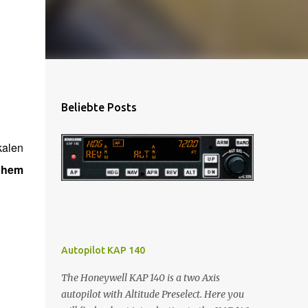
Beliebte Posts
kalen
ohem
Autopilot KAP 140
The Honeywell KAP 140 is a two Axis
autopilot with Altitude Preselect. Here you