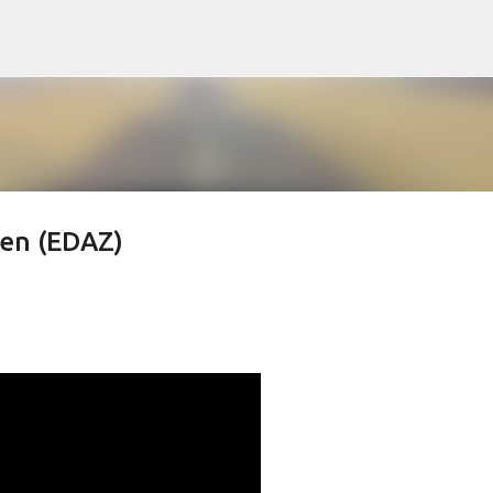
Direkt zum Hauptbereich
gen (EDAZ)