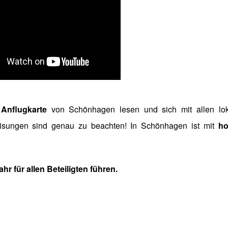
e Anflugkarte
von Schönhagen lesen und sich mit allen lo
eisungen sind genau zu beachten! In Schönhagen ist mit
h
r für allen Beteiligten führen.