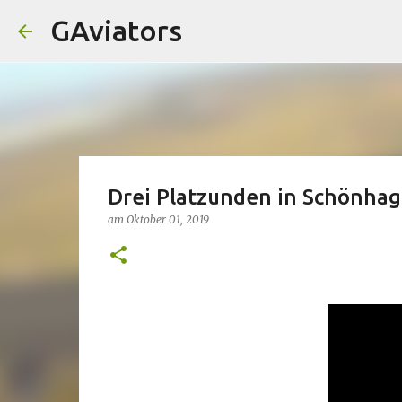
GAviators
Drei Platzunden in Schönha
am
Oktober 01, 2019