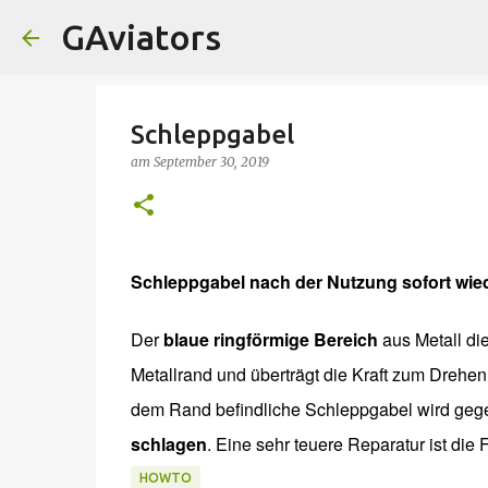
GAviators
Schleppgabel
am
September 30, 2019
Schleppgabel nach der Nutzung sofort wied
Der
blaue ringförmige Bereich
aus Metall di
Metallrand und überträgt die Kraft zum Drehen.
dem Rand befindliche Schleppgabel wird geg
schlagen
. Eine sehr teuere Reparatur ist die 
HOWTO