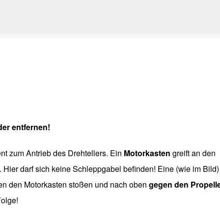
Direkt zum Hauptbereich
er entfernen!
ent zum Antrieb des Drehtellers. Ein
Motorkasten
greift an den
 Hier darf sich keine Schleppgabel befinden! Eine (wie im Bild)
en den Motorkasten stoßen und nach oben
gegen den Propell
Folge!