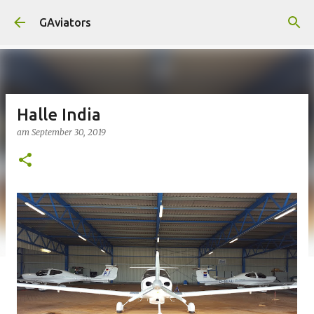
Direkt zum Hauptbereich
GAviators
Halle India
am
September 30, 2019