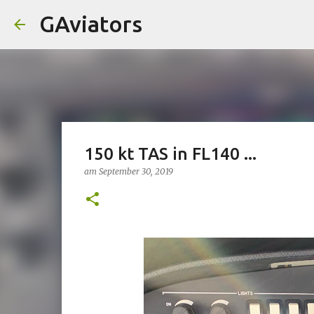
GAviators
150 kt TAS in FL140 ...
am
September 30, 2019