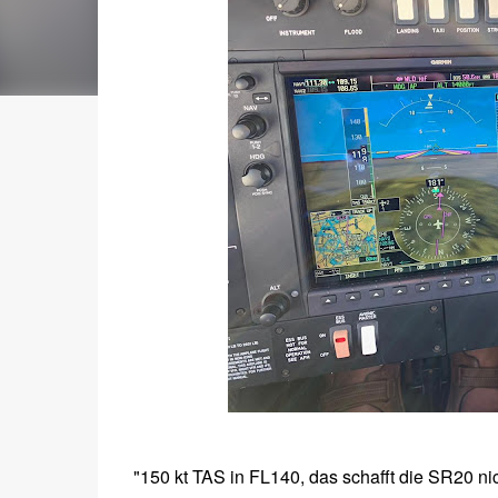
"150 kt TAS in FL140, das schafft die SR20 nic