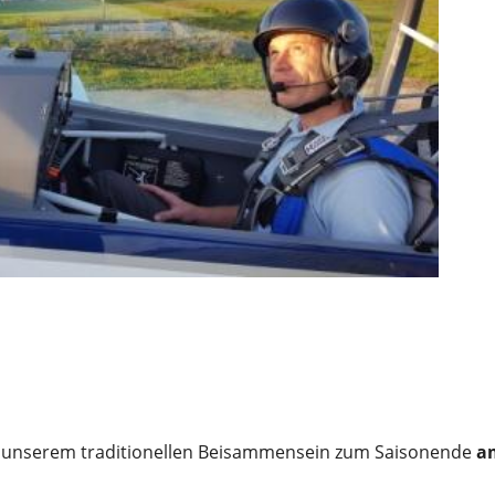
 zu unserem traditionellen Beisammensein zum Saisonende 
am