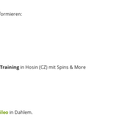
formieren:
Training
 in Hosin (CZ) mit Spins & More
ileo
 in Dahlem.