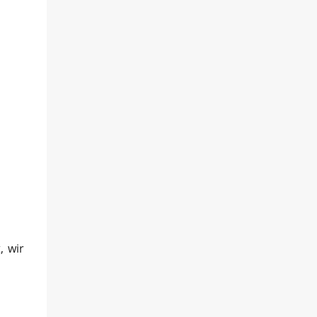
, wir