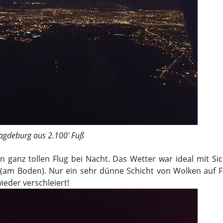
gdeburg aus 2.100' Fuß
n ganz tollen Flug bei Nacht. Das Wetter war ideal mit Si
(am Boden). Nur ein sehr dünne Schicht von Wolken auf 
ieder verschleiert!