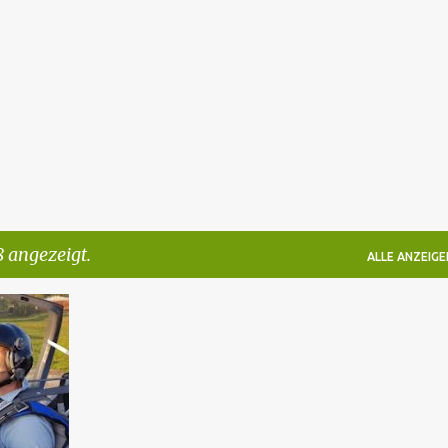
Direkt zum Hauptbereich
 angezeigt.
ALLE ANZEIGE